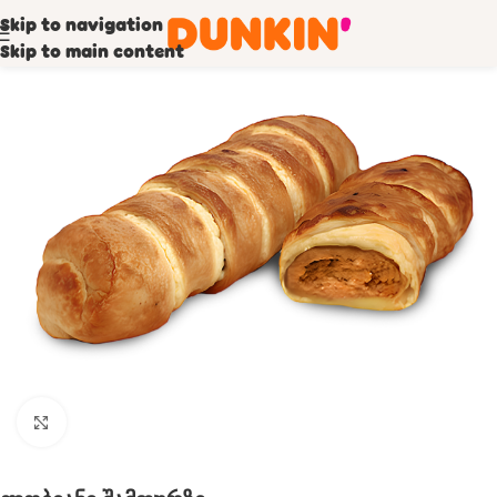
Skip to navigation
Skip to main content
Click to enlarge