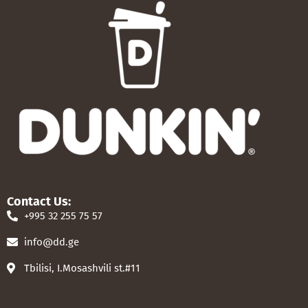
Contact Us:
+995 32 255 75 57
info@dd.ge
Tbilisi, I.Mosashvili st.#11