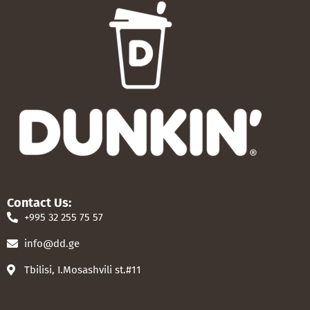
Contact Us:
+995 32 255 75 57
info@dd.ge
Tbilisi, I.Mosashvili st.#11