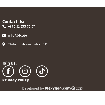
Contact Us:
+995 32 255 75 57
info@dd.ge
Tbilisi, I.Mosashvili st.#11
Join Us:
Privacy Policy
Plexygon.com
Developed by
2023